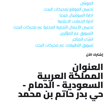
الموشن
تحسين الموقع لمحركات البحث
ادارة السوشيال ميديا
ادارة الحملات الاعلانية
تحسين الأعمال التجارية المحلية عبر محركات البحث
التسويق عبر المؤثرين
انشاء المتاجر
تسويق التطبيقات عبر محركات البحث
إشترك الآن
العنوان
المملكة العربية
السعودية - الدمام -
حي بدر حاتم بن محمد
Copyright © 2025 جميع الحقوق محفوظه لمنصه
سلاسل