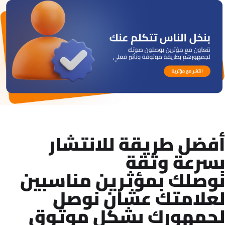
أفضل طريقة للانتشار
بسرعة وثقة
نوصلك بمؤثرين مناسبين
لعلامتك عشان نوصل
لجمهورك بشكل موثوق