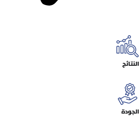
النتائج
الجودة