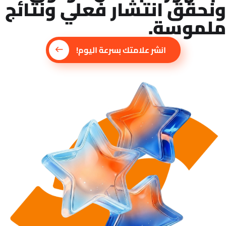
ونحقق انتشار فعلي ونتائج
ملموسة.
انشر علامتك بسرعة اليوم!