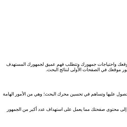
 الرقمي في تحسين محرك البحث(SEO) لأنها تعتبر الاداة التي تربط بين موقعك واحتياجات جمهورك وتتطلب فهم عميق لجمهورك المستهدف
ور موقعك في الصفحات الأولى لنتائج البحث.
صول عليها وتساهم في تحسين محرك البحث؛ وهي من الأمور الهامة
ول إلى محتوى صفحتك مما يعمل على استهداف عدد أكبر من الجمهور