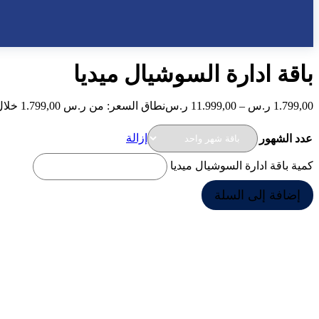
باقة ادارة السوشيال ميديا
1.799,00
ر.س
–
11.999,00
ر.س
نطاق السعر: من ⁦1.799,00 ر.س⁩ خلال ⁦11.999,00 ر.س⁩
إزالة
عدد الشهور
كمية باقة ادارة السوشيال ميديا
إضافة إلى السلة