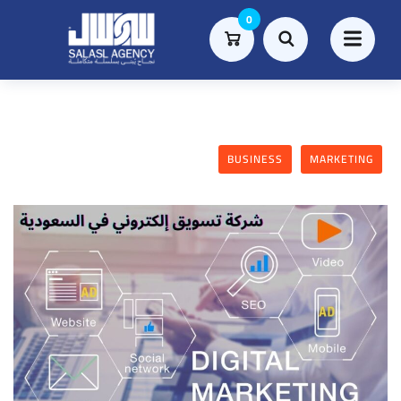
0
BUSINESS
MARKETING