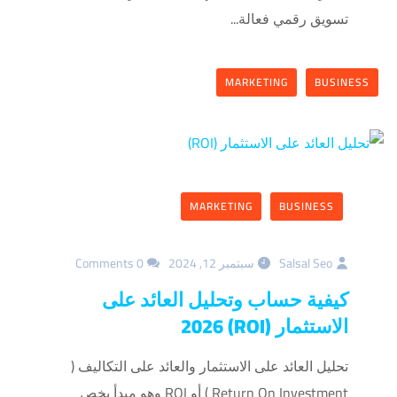
تسويق رقمي فعالة...
MARKETING
BUSINESS
MARKETING
BUSINESS
Salsal Seo
سبتمبر 12, 2024
0 Comments
كيفية حساب وتحليل العائد على
الاستثمار (ROI) 2026
تحليل العائد على الاستثمار والعائد على التكاليف (
Return On Investment ) أو ROI وهو مبدأ يخص